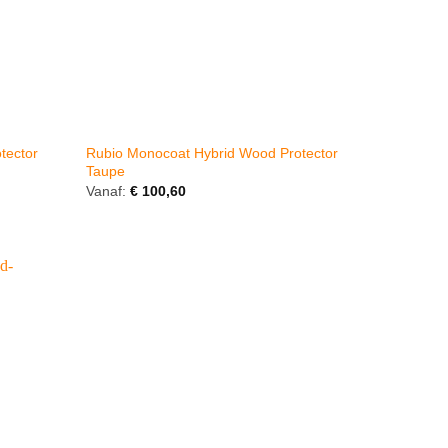
tector
Rubio Monocoat Hybrid Wood Protector
Taupe
Vanaf:
€
100,60