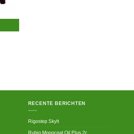
RECENTE BERICHTEN
Rigostep Skylt
Rubio Monocoat Oil Plus 2c