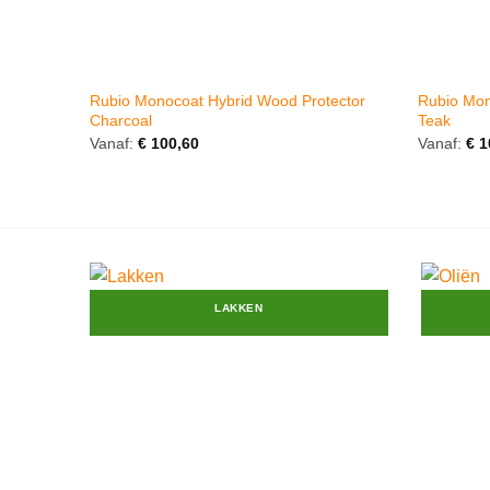
Rubio Monocoat Hybrid Wood Protector
Rubio Mon
Charcoal
Teak
Vanaf:
€
100,60
Vanaf:
€
1
LAKKEN