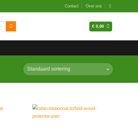
Contact
Over ons
€
0,00