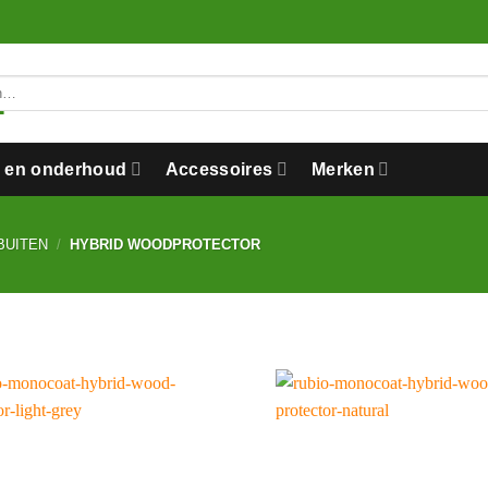
n en onderhoud
Accessoires
Merken
BUITEN
/
HYBRID WOODPROTECTOR