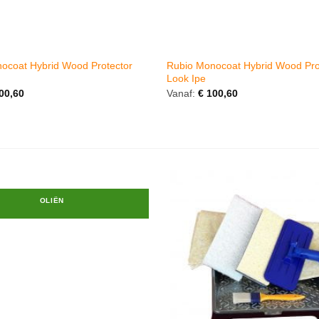
ocoat Hybrid Wood Protector
Rubio Monocoat Hybrid Wood Pro
Look Ipe
00,60
Vanaf:
€
100,60
OLIËN