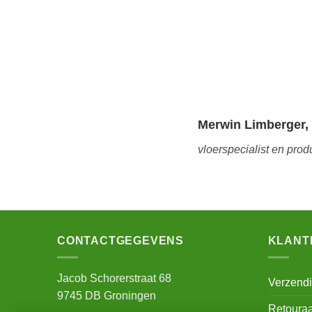
Merwin Limberger,
vloerspecialist en prod
CONTACTGEGEVENS
KLANT
Jacob Schorerstraat 68
Verzend
9745 DB Groningen
Retoura