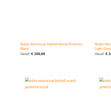
Rubio Monocoat Hybrid Wood Protector
Rubio Mon
Black
Light Grey
Vanaf:
€
100,60
Vanaf:
€
1