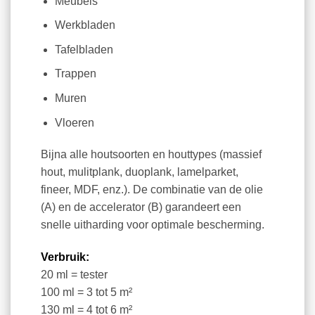
Meubels
Werkbladen
Tafelbladen
Trappen
Muren
Vloeren
Bijna alle houtsoorten en houttypes (massief
hout, mulitplank, duoplank, lamelparket,
fineer, MDF, enz.). De combinatie van de olie
(A) en de accelerator (B) garandeert een
snelle uitharding voor optimale bescherming.
Verbruik:
20 ml = tester
100 ml = 3 tot 5 m²
130 ml = 4 tot 6 m²