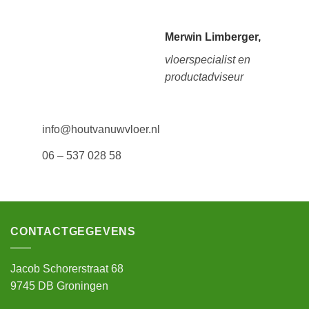
Merwin Limberger,
vloerspecialist en
productadviseur
info@houtvanuwvloer.nl
06 – 537 028 58
CONTACTGEGEVENS
Jacob Schorerstraat 68
9745 DB Groningen