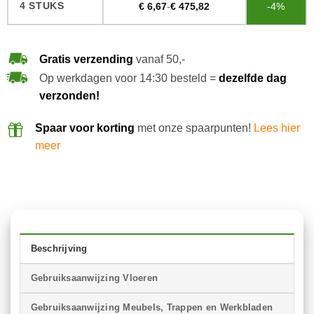
4 STUKS
€
6,67
-
€
475,82
-4%
Gratis verzending
vanaf 50,-
Op werkdagen voor 14:30 besteld =
dezelfde dag
verzonden!
Spaar voor korting
met onze spaarpunten!
Lees hier
meer
Beschrijving
Gebruiksaanwijzing Vloeren
Gebruiksaanwijzing Meubels, Trappen en Werkbladen