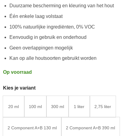
Duurzame bescherming en kleuring van het hout
Één enkele laag volstaat
100% natuurlijke ingrediënten, 0% VOC
Eenvoudig in gebruik en onderhoud
Geen overlappingen mogelijk
Kan op alle houtsoorten gebruikt worden
Op voorraad
Kies je variant
20 ml
100 ml
300 ml
1 liter
2,75 liter
2 Component A+B 130 ml
2 Component A+B 390 ml