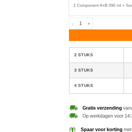
2 Component A+B 390 ml + Sur
Rubio Monocoat Oil Plus Maho
2 STUKS
3 STUKS
4 STUKS
Gratis verzending
vana
Op werkdagen voor 14:
Spaar voor korting
met