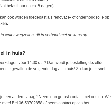
vol belastbaar na ca. 5 dagen)
an ook worden toegepast als renovatie- of onderhoudsolie op
kken.
 in water wegzetten, dit in verband met de kans op
l in huis?
werkdagen vóór 14:30 uur? Dan wordt je bestelling dezelfde
eeste gevallen de volgende dag al in huis! Zo kun je er snel
eb je een andere vraag? Neem dan gerust contact met ons op. We
 je mee! Bel 06-53702858 of neem contact op via het