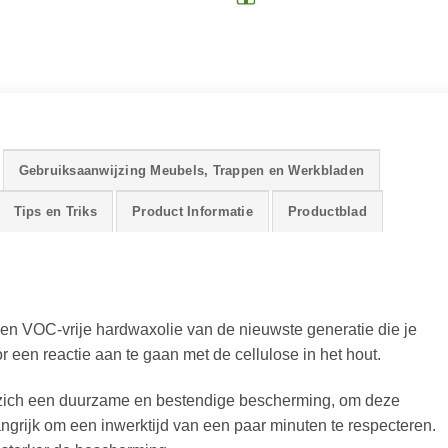
Gebruiksaanwijzing Meubels, Trappen en Werkbladen
Tips en Triks
Product Informatie
Productblad
n VOC-vrije hardwaxolie van de nieuwste generatie die je
r een reactie aan te gaan met de cellulose in het hout.
t zich een duurzame en bestendige bescherming, om deze
angrijk om een inwerktijd van een paar minuten te respecteren.