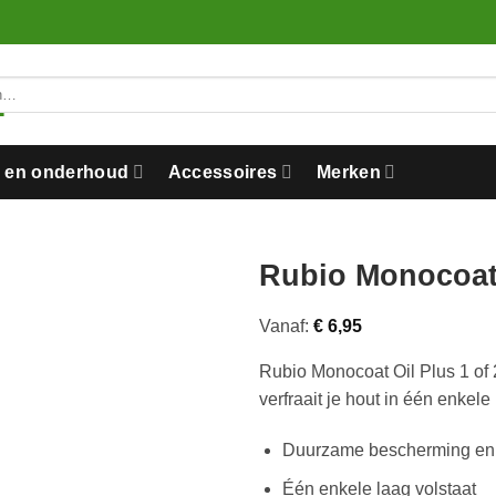
n en onderhoud
Accessoires
Merken
Rubio Monocoat
Vanaf:
€
6,95
Rubio Monocoat Oil Plus 1 of
verfraait je hout in één enkele
Duurzame bescherming en k
Één enkele laag volstaat