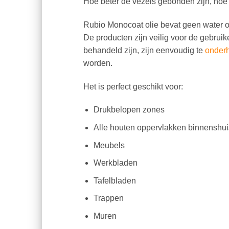
Hoe beter de vezels gebonden zijn, hoe
Rubio Monocoat olie bevat geen water of
De producten zijn veilig voor de gebrui
behandeld zijn, zijn eenvoudig te
onder
worden.
Het is perfect geschikt voor:
Drukbelopen zones
Alle houten oppervlakken binnenshui
Meubels
Werkbladen
Tafelbladen
Trappen
Muren