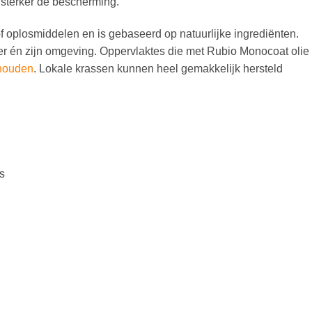
 sterker de bescherming.
 oplosmiddelen en is gebaseerd op natuurlijke ingrediënten.
ker én zijn omgeving. Oppervlaktes die met Rubio Monocoat olie
houden
. Lokale krassen kunnen heel gemakkelijk hersteld
s