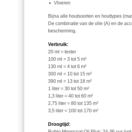
Vloeren
Bijna alle houtsoorten en houttypes (mass
De combinatie van de olie (A) en de acce
bescherming.
Verbruik:
20 ml = tester
100 ml = 3 tot 5 m²
130 ml = 4 tot 6 m²
300 ml = 10 tot 15 m²
390 ml = 13 tot 18 m²
1 liter = 30 tot 50 m²
1,3 liter = 40 tot 60 m²
2,75 liter = 80 tot 135 m²
3,5 liter = 100 tot 170 m²
Droogtijd:
Rubio Monocoat Oil Plus: 24-36 uur (vol