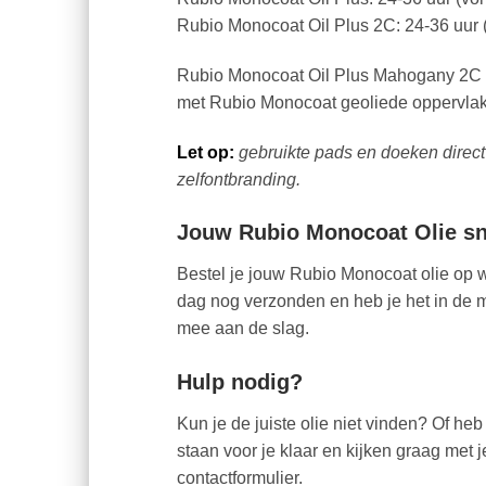
Rubio Monocoat Oil Plus 2C: 24-36 uur (
Rubio Monocoat Oil Plus Mahogany 2C k
met Rubio Monocoat geoliede oppervla
Let op:
gebruikte pads en doeken direct
zelfontbranding.
Jouw Rubio Monocoat Olie sne
Bestel je jouw Rubio Monocoat olie op 
dag nog verzonden en heb je het in de m
mee aan de slag.
Hulp nodig?
Kun je de juiste olie niet vinden? Of h
staan voor je klaar en kijken graag met
contactformulier.