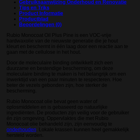
Gebruiksaanwijzing Onderhoud en Renovatie
Tips en Triks
Product Informatie
Productblad
Beoordelingen (0)
Rubio Monocoat Oil Plus Pine is een VOC-vrije
hardwaxolie van de nieuwste generatie die je hout
kleurt en beschermt in één laag door een reactie aan te
gaan met de cellulose in het hout.
Door de moleculaire binding ontwikkelt zich een
duurzame en bestendige bescherming, om deze
moleculaire binding te maken is het belangrijk om een
inwerktijd van een paar minuten te respecteren. Hoe
beter de vezels gebonden zijn, hoe sterker de
bescherming.
Rubio Monocoat olie bevat geen water of
oplosmiddelen en is gebaseerd op natuurlijke
ingrediënten. De producten zijn veilig voor de gebruiker
én zijn omgeving. Oppervlaktes die met Rubio
Monocoat olie behandeld zijn, zijn eenvoudig te
onderhouden
. Lokale krassen kunnen heel gemakkelijk
hersteld worden.