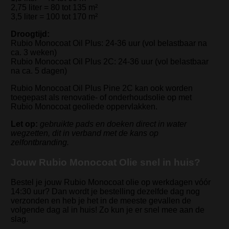
2,75 liter = 80 tot 135 m²
3,5 liter = 100 tot 170 m²
Droogtijd:
Rubio Monocoat Oil Plus: 24-36 uur (vol belastbaar na
ca. 3 weken)
Rubio Monocoat Oil Plus 2C: 24-36 uur (vol belastbaar
na ca. 5 dagen)
Rubio Monocoat Oil Plus Pine 2C kan ook worden
toegepast als renovatie- of onderhoudsolie op met
Rubio Monocoat geoliede oppervlakken.
Let op:
gebruikte pads en doeken direct in water
wegzetten, dit in verband met de kans op
zelfontbranding.
Jouw Rubio Monocoat Olie snel in huis?
Bestel je jouw Rubio Monocoat olie op werkdagen vóór
14:30 uur? Dan wordt je bestelling dezelfde dag nog
verzonden en heb je het in de meeste gevallen de
volgende dag al in huis! Zo kun je er snel mee aan de
slag.