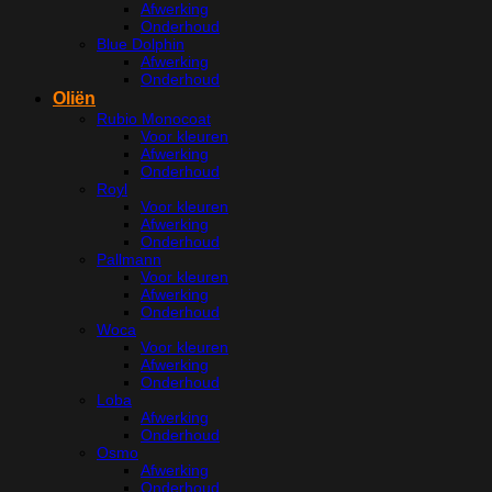
Afwerking
Onderhoud
Blue Dolphin
Afwerking
Onderhoud
Oliën
Rubio Monocoat
Voor kleuren
Afwerking
Onderhoud
Royl
Voor kleuren
Afwerking
Onderhoud
Pallmann
Voor kleuren
Afwerking
Onderhoud
Woca
Voor kleuren
Afwerking
Onderhoud
Loba
Afwerking
Onderhoud
Osmo
Afwerking
Onderhoud