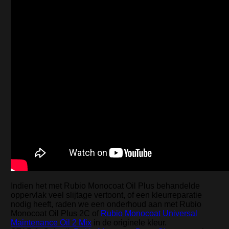
Indien het met Rubio Monocoat Oil Plus behandelde
oppervlak veel slijtage vertoont, of een kleurreparatie
nodig heeft, raden we een onderhoud aan met Rubio
Monocoat Oil Plus 2C of
Rubio Monocoat Universal
Maintenance Oil 2 Mix
in de originele kleur.