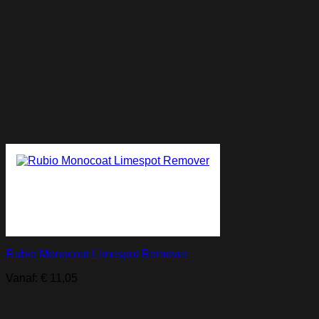
Rubio Monocoat Limespot Remover
Vanaf:
€
11,05