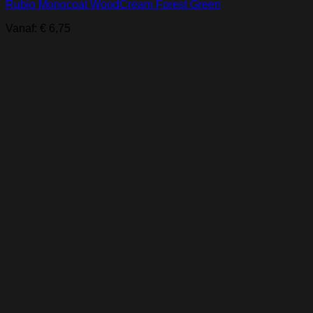
Rubio Monocoat WoodCream Forest Green
Vanaf:
€
6,75