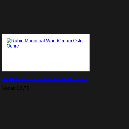
Rubio Monocoat WoodCream Oslo Ochre
Vanaf:
€
6,75