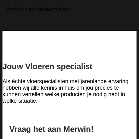
Professioneel productadvies
Jouw Vloeren specialist
Als échte vloerspecialisten met jarenlange ervaring
hebben wij alle kennis in huis om jou precies te
kunnen vertellen welke producten je nodig hebt in
welke situatie.
Vraag het aan Merwin!