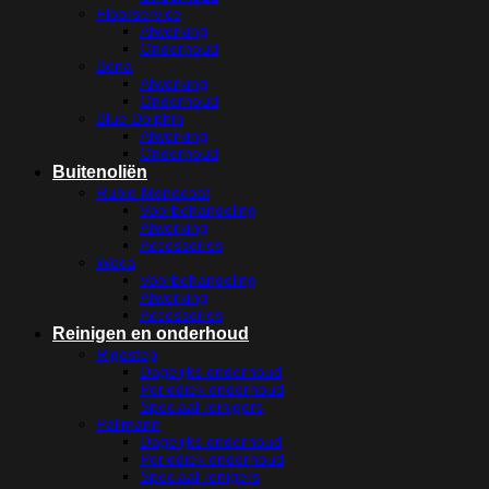
Floorservice
Afwerking
Onderhoud
Bona
Afwerking
Onderhoud
Blue Dolphin
Afwerking
Onderhoud
Buitenoliën
Rubio Monocoat
Voorbehandeling
Afwerking
Accessoires
Woca
Voorbehandeling
Afwerking
Accessoires
Reinigen en onderhoud
Rigostep
Dagelijks onderhoud
Periodiek onderhoud
Speciaal reinigers
Pallmann
Dagelijks onderhoud
Periodiek onderhoud
Speciaal renigers