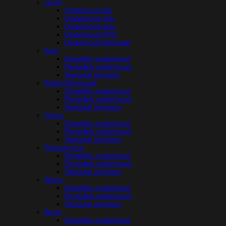
Lecol
Onderhoud lak
Onderhoud olie
Onderhoud was
Onderhoud PVC
Onderhoud laminaat
Royl
Dagelijks onderhoud
Periodiek onderhoud
Speciaal renigers
Rubio Monocoat
Dagelijks onderhoud
Periodiek onderhoud
Speciaal reinigers
Osmo
Dagelijks onderhoud
Periodiek onderhoud
Speciaal reinigers
Floorservice
Dagelijks onderhoud
Periodiek onderhoud
Speciaal reinigers
Woca
Dagelijks onderhoud
Periodiek onderhoud
Speciaal reinigers
Bona
Dagelijks onderhoud