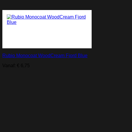
Rubio Monocoat WoodCream Fjord Blue
Vanaf:
€
6,75