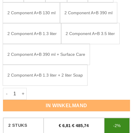
2 Component A+B 130 ml
2 Component A+B 390 ml
2 Component A+B 1.3 liter
2 Component A+B 3.5 liter
2 Component A+B 390 ml + Surface Care
2 Component A+B 1.3 liter + 2 liter Soap
Rubio Monocoat Oil Plus Sky Grey aantal
IN WINKELMAND
2 STUKS
€
6,81
-
€
485,74
-2%