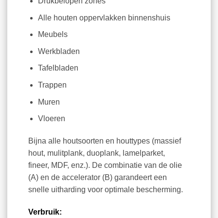
Drukbelopen zones
Alle houten oppervlakken binnenshuis
Meubels
Werkbladen
Tafelbladen
Trappen
Muren
Vloeren
Bijna alle houtsoorten en houttypes (massief
hout, mulitplank, duoplank, lamelparket,
fineer, MDF, enz.). De combinatie van de olie
(A) en de accelerator (B) garandeert een
snelle uitharding voor optimale bescherming.
Verbruik: