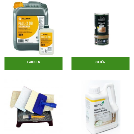
LAKKEN
OLIËN