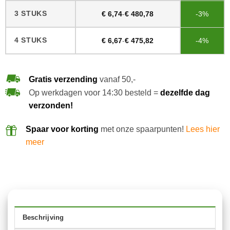
3 STUKS
€
6,74
-
€
480,78
-3%
4 STUKS
€
6,67
-
€
475,82
-4%
Gratis verzending
vanaf 50,-
Op werkdagen voor 14:30 besteld =
dezelfde dag
verzonden!
Spaar voor korting
met onze spaarpunten!
Lees hier
meer
Beschrijving