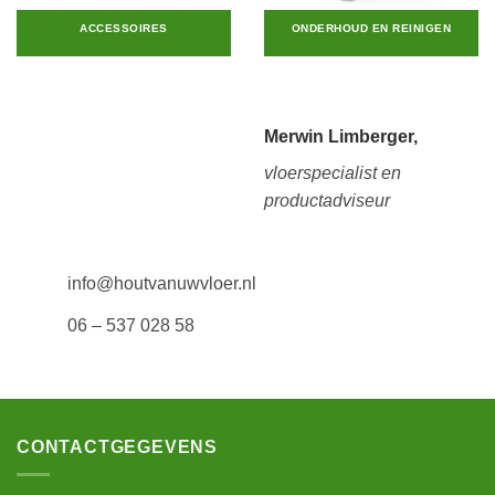
ACCESSOIRES
ONDERHOUD EN REINIGEN
Merwin Limberger,
vloerspecialist en
productadviseur
info@houtvanuwvloer.nl
06 – 537 028 58
CONTACTGEGEVENS