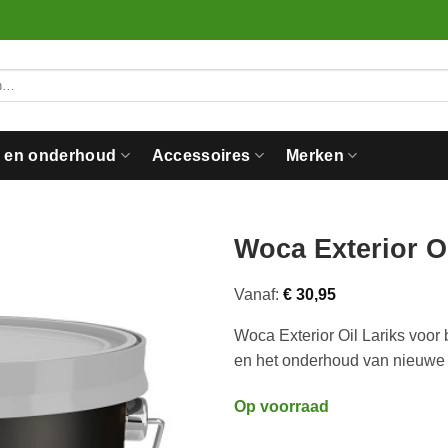
n en onderhoud
Accessoires
Merken
Woca Exterior Oi
Vanaf:
€
30,95
Woca Exterior Oil Lariks voor
en het onderhoud van nieuwe 
Op voorraad