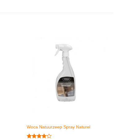
Woca Natuurzeep Spray Naturel