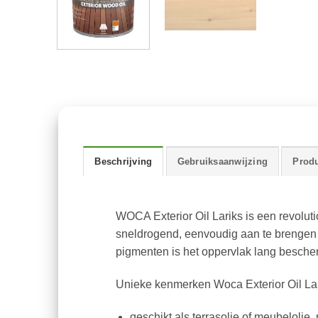
Beschrijving
Gebruiksaanwijzing
Produ
WOCA Exterior Oil Lariks is een revoluti
sneldrogend, eenvoudig aan te brengen en
pigmenten is het oppervlak lang besche
Unieke kenmerken Woca Exterior Oil Lar
geschikt als terrasolie of meubelolie