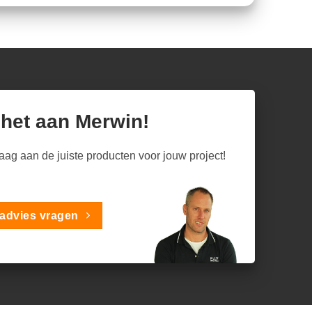
 het aan Merwin!
raag aan de juiste producten voor jouw project!
advies vragen