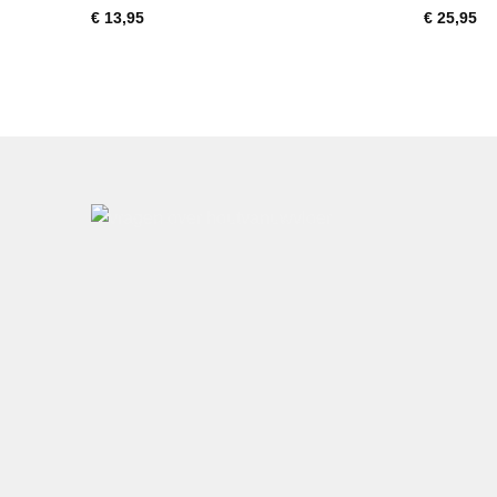
Gewaardeerd
€
13,95
€
25,95
4
uit 5