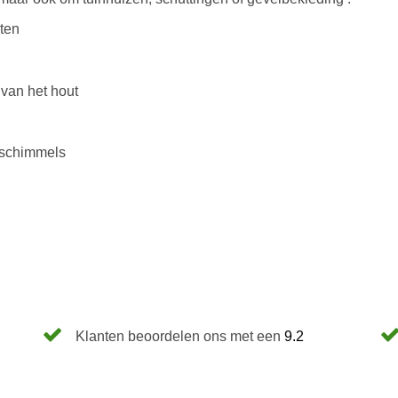
rten
r van het hout
 schimmels
Klanten beoordelen ons met een
9.2