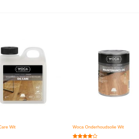
Care Wit
Woca Onderhoudsolie Wit