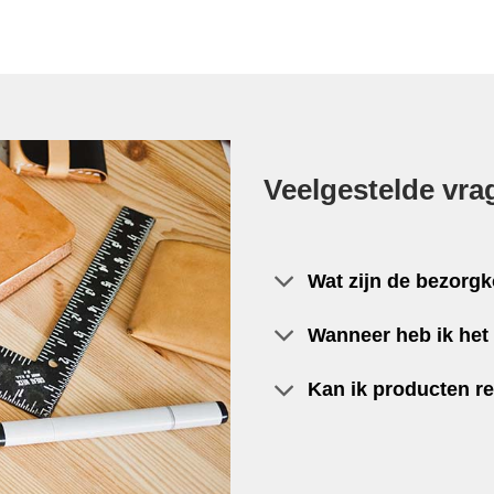
Veelgestelde vra
Wat zijn de bezorg
Wanneer heb ik het 
Kan ik producten r