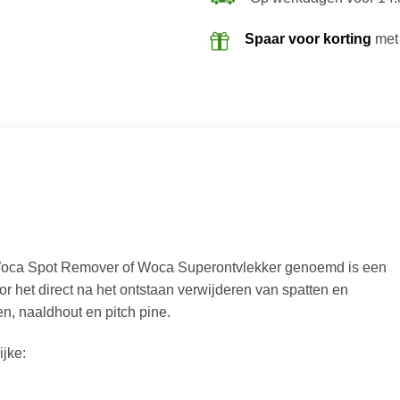
Spaar voor korting
met
Woca Spot Remover of Woca Superontvlekker genoemd is een
r het direct na het ontstaan verwijderen van spatten en
en, naaldhout en pitch pine.
ijke: