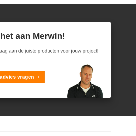
 het aan Merwin!
raag aan de juiste producten voor jouw project!
advies vragen