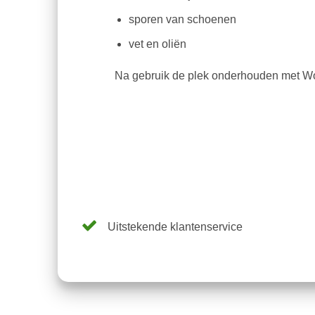
sporen van schoenen
vet en oliën
Na gebruik de plek onderhouden met W
Uitstekende klantenservice