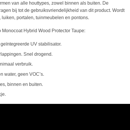
ermen van alle houttypes, zowel binnen als buiten. De
en bij tot de gebruiksvriendelijkheid van dit product. Wordt
 luiken, portalen, tuinmeubelen en pontons.
io Monocoat Hybrid Wood Protector Taupe:
eïntegreerde UV stabilisator.
rlappingen. Snel drogend.
nimaal verbruik.
en water, geen VOC’s.
pes, binnen en buiten.
je.