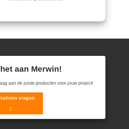
 het aan Merwin!
raag aan de juiste producten voor jouw project!
tadvies vragen