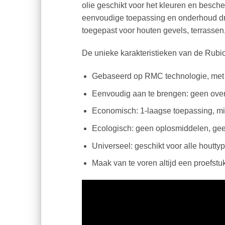
olie geschikt voor het kleuren en besch
eenvoudige toepassing en onderhoud drag
toegepast voor houten gevels, terrassen,
De unieke karakteristieken van de Rub
Gebaseerd op RMC technologie, met g
Eenvoudig aan te brengen: geen ove
Economisch: 1-laagse toepassing, mi
Ecologisch: geen oplosmiddelen, ge
Universeel: geschikt voor alle houtty
Maak van te voren altijd een proefstuk