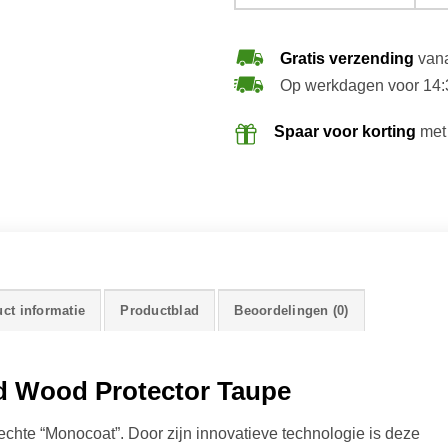
Gratis verzending
vana
Op werkdagen voor 14:
Spaar voor korting
met
ct informatie
Productblad
Beoordelingen (0)
d Wood Protector Taupe
chte “Monocoat”. Door zijn innovatieve technologie is deze