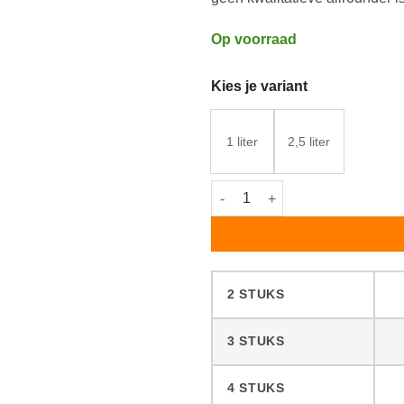
Op voorraad
Kies je variant
1 liter
2,5 liter
Rubio Monocoat Hybrid Wood P
2 STUKS
3 STUKS
4 STUKS