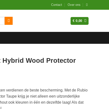
Contact
Over ons
€
0,00
 Hybrid Wood Protector
ken verdienen de beste bescherming. Met de Rubio
 Taupe krijg je niet alleen een uitzonderlijke
hout ook kleuren in één en dezelfde laag! Als dat
!