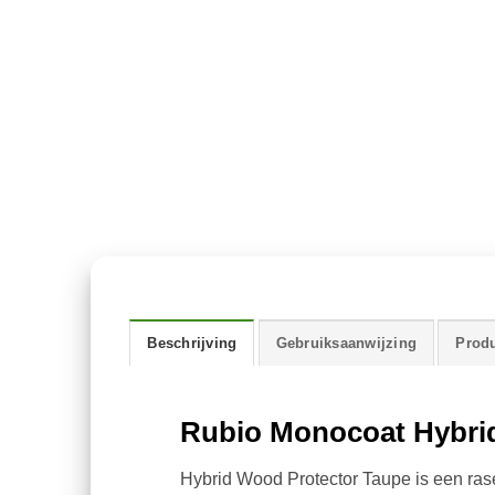
Beschrijving
Gebruiksaanwijzing
Produ
Rubio Monocoat Hybri
Hybrid Wood Protector Taupe is een rase