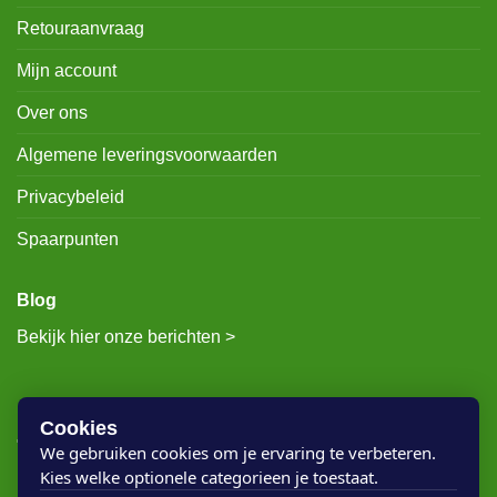
Retouraanvraag
Mijn account
Over ons
Algemene leveringsvoorwaarden
Privacybeleid
Spaarpunten
Blog
Bekijk hier onze berichten >
RECENTE BERICHTEN
Cookies
We gebruiken cookies om je ervaring te verbeteren.
Kies welke optionele categorieen je toestaat.
Rigostep Skylt