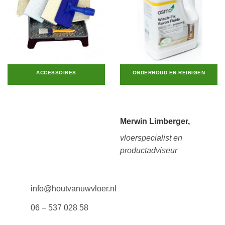
ACCESSOIRES
ONDERHOUD EN REINIGEN
Merwin Limberger,
vloerspecialist en
productadviseur
info@houtvanuwvloer.nl
06 – 537 028 58