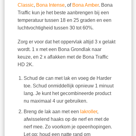
Classic
,
Bona Intense
, of
Bona Amber
. Bona
Traffic kun je het beste aanbrengen bij een
temperatuur tussen 18 en 25 graden en een
luchtvochtigheid tussen 30 tot 60%.
Zorg er voor dat het oppervlak altijd 3 x gelakt
wordt. 1 x met een Bona Grondlak naar
keuze, en 2 x aflakken met de Bona Traffic
HD 2K.
Schud de can met lak en voeg de Harder
toe. Schud onmiddellijk opnieuw 1 minuut
lang. Je kunt het gecombineerde product
nu maximaal 4 uur gebruiken.
Breng de lak aan met een
lakroller
,
afwisselend haaks op de nerf en met de
nerf mee. Zo voorkom je opeenhopingen.
Let op: houd een natte rand om