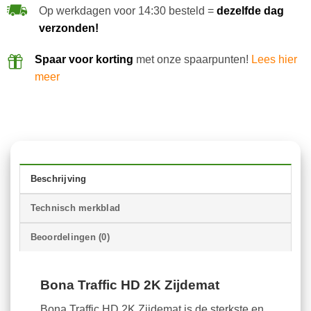
Op werkdagen voor 14:30 besteld =
dezelfde dag
verzonden!
Spaar voor korting
met onze spaarpunten!
Lees hier
meer
Beschrijving
Technisch merkblad
Beoordelingen (0)
Bona Traffic HD 2K Zijdemat
Bona Traffic HD 2K Zijdemat is de sterkste en