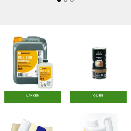
LAKKEN
OLIËN