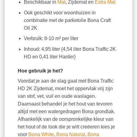
Beschikbaar in
Mat
, Zijdemat en
Extra Mat
Ook geschikt voor woonhuizen in
combinatie met de parketolie Bona Craft
Oil 2K
Verbruik: 8-10 m² per liter
Inhoud: 4,95 liter (4,54 liter Bona Traffic 2K
HD en 0,41 liter Harder)
Hoe gebruik je het?
Voordat je aan de slag gaat met Bona Traffic
HD 2K Zijdemat, moet het oppervlak vrij zijn
van stof, vet, vuil en oude waslagen.
Daarnaast behandel je het hout van tevoren
altijd met een watergedragen Bona grondlak.
Afhankelijk van de oorspronkelijke kleur van
het hout of de look die je wilt creëeren kies je
voor
Bona White
,
Bona Natural
,
Bona