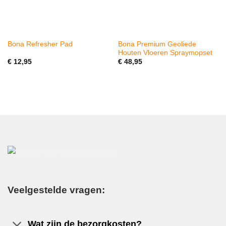
Bona Premium Geoliede
Bona Refresher Pad
Houten Vloeren Spraymopset
€
12,95
€
48,95
Veelgestelde vragen:
Wat zijn de bezorgkosten?