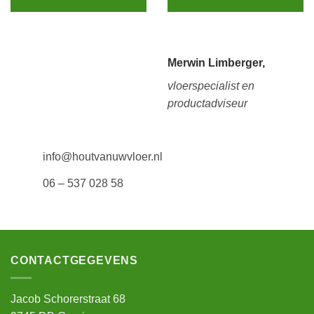
Merwin Limberger,
vloerspecialist en
productadviseur
info@houtvanuwvloer.nl
06 – 537 028 58
CONTACTGEGEVENS
Jacob Schorerstraat 68