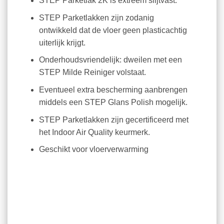
STEP Parketlak 2K is extreem slijtvast.
STEP Parketlakken zijn zodanig
ontwikkeld dat de vloer geen plasticachtig
uiterlijk krijgt.
Onderhoudsvriendelijk: dweilen met een
STEP Milde Reiniger volstaat.
Eventueel extra bescherming aanbrengen
middels een STEP Glans Polish mogelijk.
STEP Parketlakken zijn gecertificeerd met
het Indoor Air Quality keurmerk.
Geschikt voor vloerverwarming