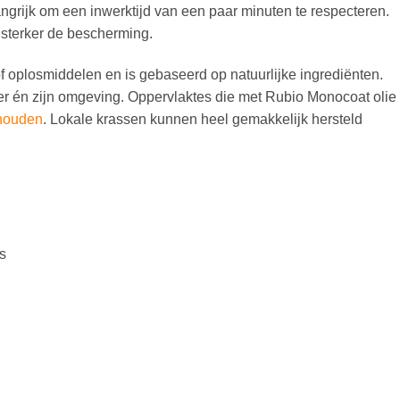
angrijk om een inwerktijd van een paar minuten te respecteren.
 sterker de bescherming.
 oplosmiddelen en is gebaseerd op natuurlijke ingrediënten.
ker én zijn omgeving. Oppervlaktes die met Rubio Monocoat olie
houden
. Lokale krassen kunnen heel gemakkelijk hersteld
s