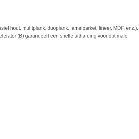
ief hout, mulitplank, duoplank, lamelparket, fineer, MDF, enz.).
lerator (B) garandeert een snelle uitharding voor optimale