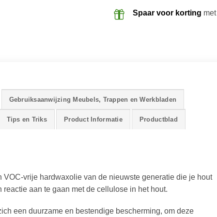
Spaar voor korting
met
Gebruiksaanwijzing Meubels, Trappen en Werkbladen
Tips en Triks
Product Informatie
Productblad
 VOC-vrije hardwaxolie van de nieuwste generatie die je hout
 reactie aan te gaan met de cellulose in het hout.
t zich een duurzame en bestendige bescherming, om deze