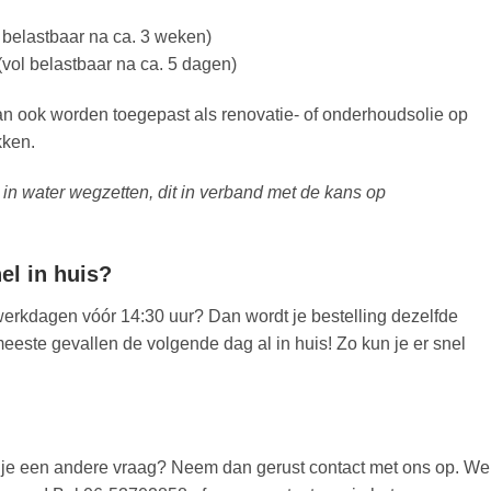
 belastbaar na ca. 3 weken)
vol belastbaar na ca. 5 dagen)
 ook worden toegepast als renovatie- of onderhoudsolie op
kken.
 in water wegzetten, dit in verband met de kans op
l in huis?
werkdagen vóór 14:30 uur? Dan wordt je bestelling dezelfde
eeste gevallen de volgende dag al in huis! Zo kun je er snel
eb je een andere vraag? Neem dan gerust contact met ons op. We