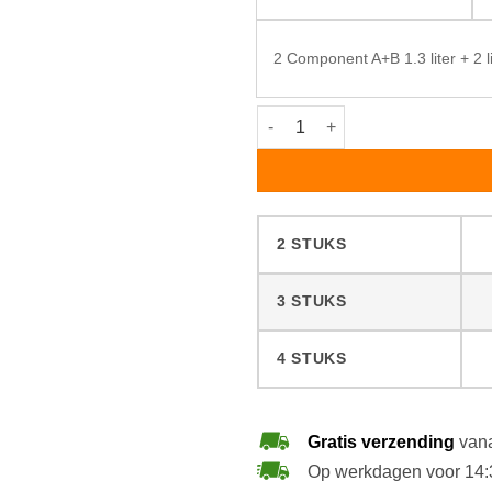
2 Component A+B 1.3 liter + 2 l
Rubio Monocoat Oil Plus Bourb
2 STUKS
3 STUKS
4 STUKS
Gratis verzending
vana
Op werkdagen voor 14: