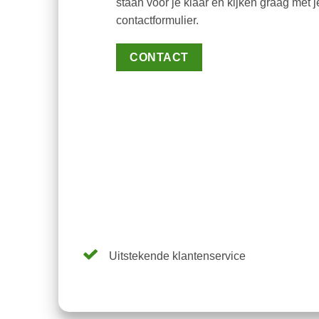
staan voor je klaar en kijken graag met
contactformulier.
CONTACT
Uitstekende klantenservice