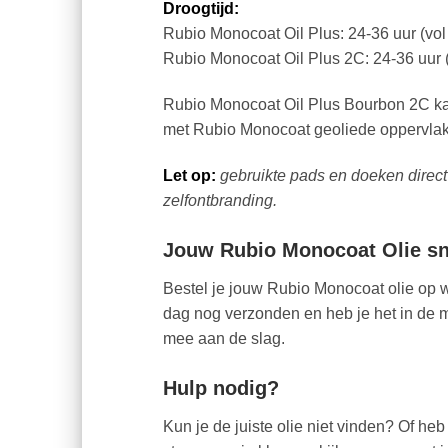
Droogtijd:
Rubio Monocoat Oil Plus: 24-36 uur (vol
Rubio Monocoat Oil Plus 2C: 24-36 uur (
Rubio Monocoat Oil Plus Bourbon 2C kan
met Rubio Monocoat geoliede oppervla
Let op:
gebruikte pads en doeken direct
zelfontbranding.
Jouw Rubio Monocoat Olie sne
Bestel je jouw Rubio Monocoat olie op 
dag nog verzonden en heb je het in de m
mee aan de slag.
Hulp nodig?
Kun je de juiste olie niet vinden? Of h