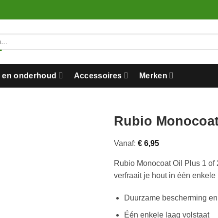
n en onderhoud
Accessoires
Merken
Rubio Monocoat
Vanaf:
€
6,95
Rubio Monocoat Oil Plus 1 of
verfraait je hout in één enkele
Duurzame bescherming en k
Één enkele laag volstaat