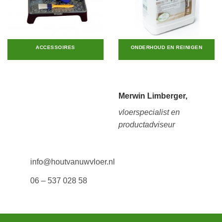
ACCESSOIRES
ONDERHOUD EN REINIGEN
Merwin Limberger,
vloerspecialist en
productadviseur
info@houtvanuwvloer.nl
06 – 537 028 58