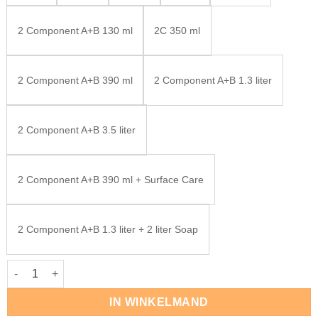
2 Component A+B 130 ml
2C 350 ml
2 Component A+B 390 ml
2 Component A+B 1.3 liter
2 Component A+B 3.5 liter
2 Component A+B 390 ml + Surface Care
2 Component A+B 1.3 liter + 2 liter Soap
Rubio Monocoat Oil Plus Havanna aantal
IN WINKELMAND