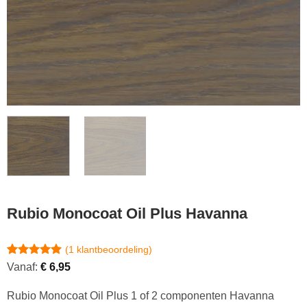
Rubio Monocoat Oil Plus Havanna
(
1
klantbeoordeling)
Gewaardeerd
1
Vanaf:
€
6,95
5
op 5
gebaseerd
Rubio Monocoat Oil Plus 1 of 2 componenten Havanna
op