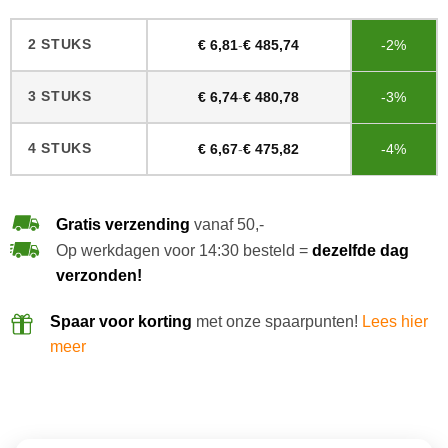
2 STUKS
€
6,81
-
€
485,74
-2%
3 STUKS
€
6,74
-
€
480,78
-3%
4 STUKS
€
6,67
-
€
475,82
-4%
Gratis verzending
vanaf 50,-
Op werkdagen voor 14:30 besteld =
dezelfde dag
verzonden!
Spaar voor korting
met onze spaarpunten!
Lees hier
meer