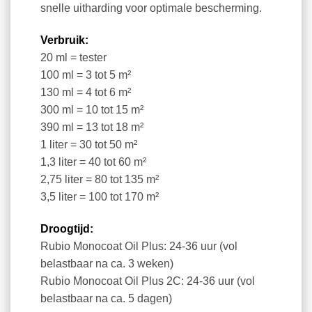
snelle uitharding voor optimale bescherming.
Verbruik:
20 ml = tester
100 ml = 3 tot 5 m²
130 ml = 4 tot 6 m²
300 ml = 10 tot 15 m²
390 ml = 13 tot 18 m²
1 liter = 30 tot 50 m²
1,3 liter = 40 tot 60 m²
2,75 liter = 80 tot 135 m²
3,5 liter = 100 tot 170 m²
Droogtijd:
Rubio Monocoat Oil Plus: 24-36 uur (vol
belastbaar na ca. 3 weken)
Rubio Monocoat Oil Plus 2C: 24-36 uur (vol
belastbaar na ca. 5 dagen)