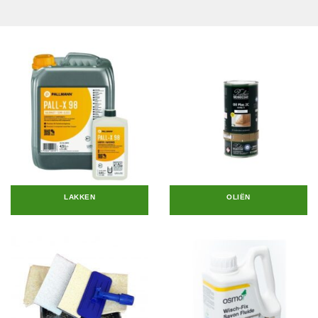
LAKKEN
OLIËN