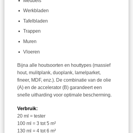
Meubels
Werkbladen
Tafelbladen
Trappen
Muren
Vloeren
Bijna alle houtsoorten en houttypes (massief
hout, mulitplank, duoplank, lamelparket,
fineer, MDF, enz.). De combinatie van de olie
(A) en de accelerator (B) garandeert een
snelle uitharding voor optimale bescherming.
Verbruik:
20 ml = tester
100 ml = 3 tot 5 m²
130 ml = 4 tot 6 m²