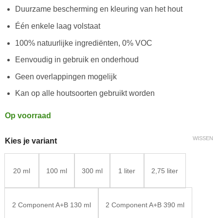
Duurzame bescherming en kleuring van het hout
Één enkele laag volstaat
100% natuurlijke ingrediënten, 0% VOC
Eenvoudig in gebruik en onderhoud
Geen overlappingen mogelijk
Kan op alle houtsoorten gebruikt worden
Op voorraad
WISSEN
Kies je variant
20 ml
100 ml
300 ml
1 liter
2,75 liter
2 Component A+B 130 ml
2 Component A+B 390 ml