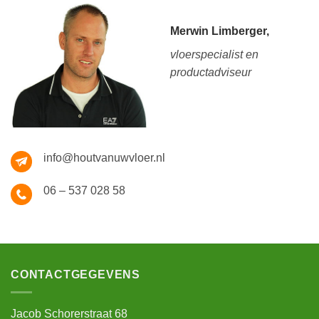
Merwin Limberger,
vloerspecialist en
productadviseur
info@houtvanuwvloer.nl
06 – 537 028 58
CONTACTGEGEVENS
Jacob Schorerstraat 68