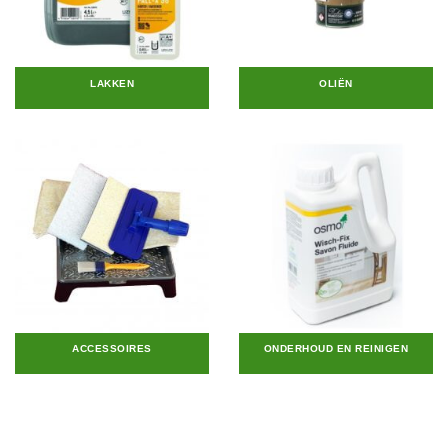
LAKKEN
OLIËN
ACCESSOIRES
ONDERHOUD EN REINIGEN