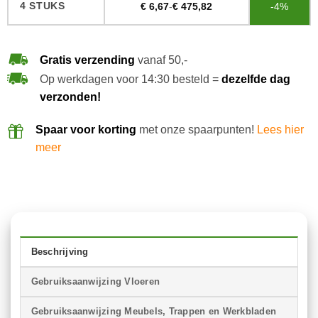
4 STUKS
€
6,67
-
€
475,82
-4%
Gratis verzending
vanaf 50,-
Op werkdagen voor 14:30 besteld =
dezelfde dag
verzonden!
Spaar voor korting
met onze spaarpunten!
Lees hier
meer
Beschrijving
Gebruiksaanwijzing Vloeren
Gebruiksaanwijzing Meubels, Trappen en Werkbladen