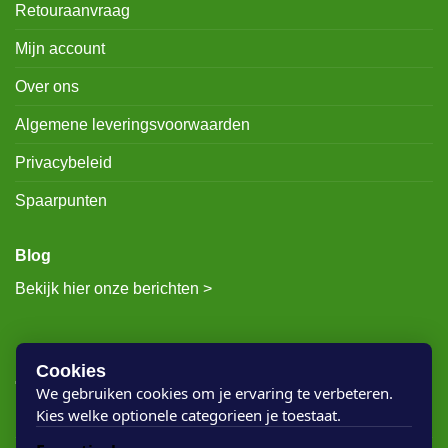
Retouraanvraag
Mijn account
Over ons
Algemene leveringsvoorwaarden
Privacybeleid
Spaarpunten
Blog
Bekijk hier onze berichten >
RECENTE BERICHTEN
Cookies
We gebruiken cookies om je ervaring te verbeteren.
Kies welke optionele categorieen je toestaat.
Rigostep Skylt