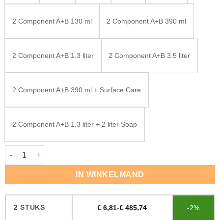
2 Component A+B 130 ml
2 Component A+B 390 ml
2 Component A+B 1.3 liter
2 Component A+B 3.5 liter
2 Component A+B 390 ml + Surface Care
2 Component A+B 1.3 liter + 2 liter Soap
Rubio Monocoat Oil Plus Super White aantal
IN WINKELMAND
2 STUKS
€
6,81
-
€
485,74
-2%