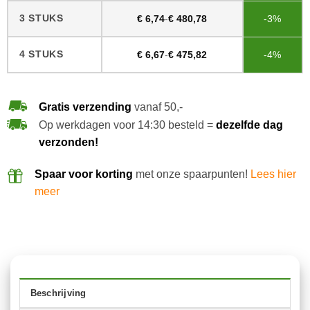
3 STUKS
€
6,74
-
€
480,78
-3%
4 STUKS
€
6,67
-
€
475,82
-4%
Gratis verzending
vanaf 50,-
Op werkdagen voor 14:30 besteld =
dezelfde dag
verzonden!
Spaar voor korting
met onze spaarpunten!
Lees hier
meer
Beschrijving