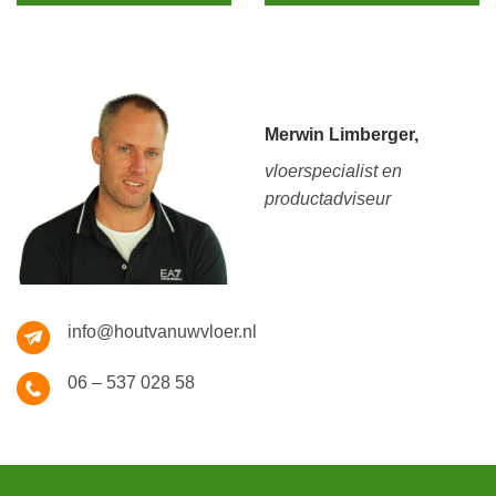
Merwin Limberger,
vloerspecialist en
productadviseur
info@houtvanuwvloer.nl
06 – 537 028 58