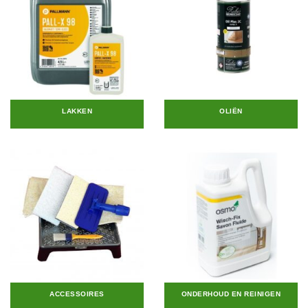
LAKKEN
OLIËN
ACCESSOIRES
ONDERHOUD EN REINIGEN