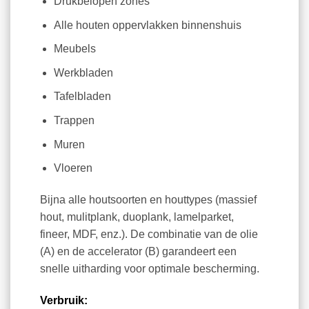
Drukbelopen zones
Alle houten oppervlakken binnenshuis
Meubels
Werkbladen
Tafelbladen
Trappen
Muren
Vloeren
Bijna alle houtsoorten en houttypes (massief
hout, mulitplank, duoplank, lamelparket,
fineer, MDF, enz.). De combinatie van de olie
(A) en de accelerator (B) garandeert een
snelle uitharding voor optimale bescherming.
Verbruik: