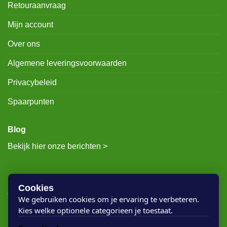
Retouraanvraag
Mijn account
Over ons
Algemene leveringsvoorwaarden
Privacybeleid
Spaarpunten
Blog
Bekijk hier onze berichten >
RECENTE BERICHTEN
Cookies
We gebruiken cookies om je ervaring te verbeteren.
Kies welke optionele categorieen je toestaat.
Rigostep Skylt