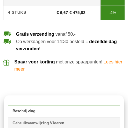
4 STUKS
€
6,67
-
€
475,82
-4%
Gratis verzending
vanaf 50,-
Op werkdagen voor 14:30 besteld =
dezelfde dag
verzonden!
Spaar voor korting
met onze spaarpunten!
Lees hier
meer
Beschrijving
Gebruiksaanwijzing Vloeren