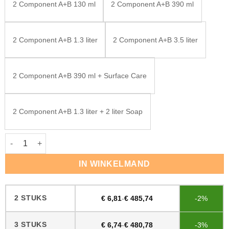
2 Component A+B 130 ml
2 Component A+B 390 ml
2 Component A+B 1.3 liter
2 Component A+B 3.5 liter
2 Component A+B 390 ml + Surface Care
2 Component A+B 1.3 liter + 2 liter Soap
Rubio Monocoat Oil Plus Vanilla aantal
IN WINKELMAND
2 STUKS
€
6,81
-
€
485,74
-2%
3 STUKS
€
6,74
-
€
480,78
-3%