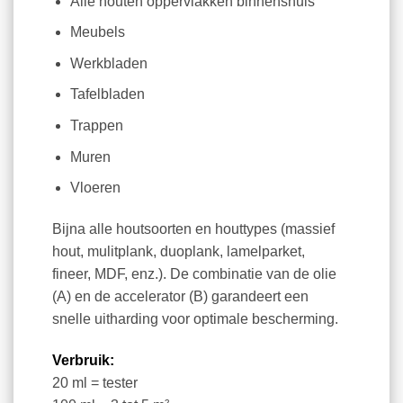
Alle houten oppervlakken binnenshuis
Meubels
Werkbladen
Tafelbladen
Trappen
Muren
Vloeren
Bijna alle houtsoorten en houttypes (massief
hout, mulitplank, duoplank, lamelparket,
fineer, MDF, enz.). De combinatie van de olie
(A) en de accelerator (B) garandeert een
snelle uitharding voor optimale bescherming.
Verbruik:
20 ml = tester