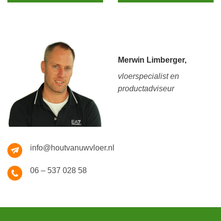
Merwin Limberger,
vloerspecialist en
productadviseur
info@houtvanuwvloer.nl
06 – 537 028 58