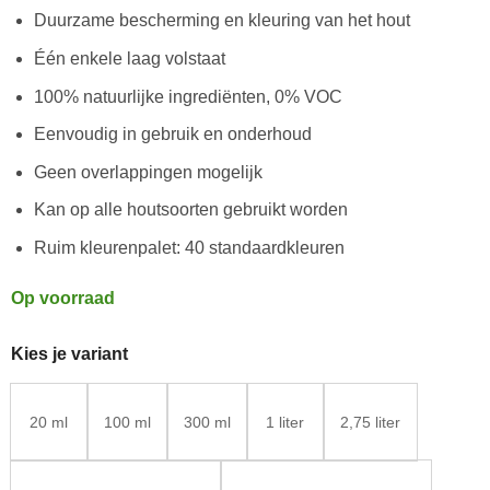
Duurzame bescherming en kleuring van het hout
Één enkele laag volstaat
100% natuurlijke ingrediënten, 0% VOC
Eenvoudig in gebruik en onderhoud
Geen overlappingen mogelijk
Kan op alle houtsoorten gebruikt worden
Ruim kleurenpalet: 40 standaardkleuren
Op voorraad
Kies je variant
20 ml
100 ml
300 ml
1 liter
2,75 liter