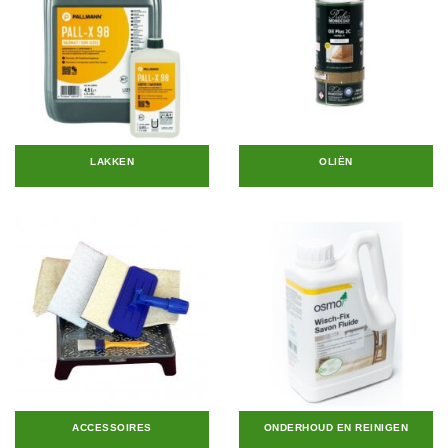
LAKKEN
OLIËN
ACCESSOIRES
ONDERHOUD EN REINIGEN