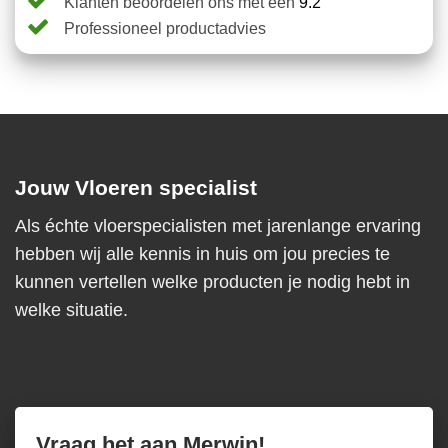
Klanten beoordelen ons met een
9.2
Professioneel productadvies
Jouw Vloeren specialist
Als échte vloerspecialisten met jarenlange ervaring
hebben wij alle kennis in huis om jou precies te
kunnen vertellen welke producten je nodig hebt in
welke situatie.
Vraag het aan Merwin!