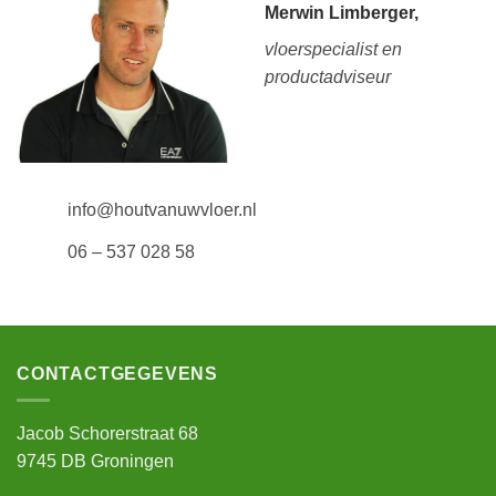
Merwin Limberger,
vloerspecialist en
productadviseur
info@houtvanuwvloer.nl
06 – 537 028 58
CONTACTGEGEVENS
Jacob Schorerstraat 68
9745 DB Groningen