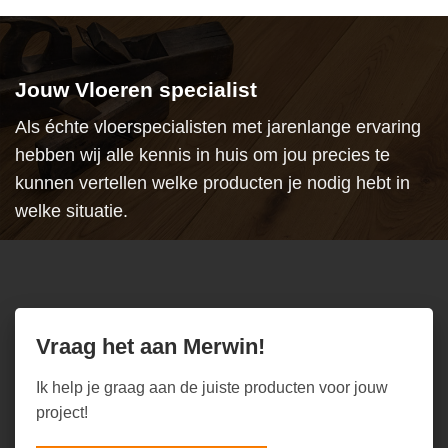
Jouw Vloeren specialist
Als échte vloerspecialisten met jarenlange ervaring
hebben wij alle kennis in huis om jou precies te
kunnen vertellen welke producten je nodig hebt in
welke situatie.
Vraag het aan Merwin!
Ik help je graag aan de juiste producten voor jouw
project!