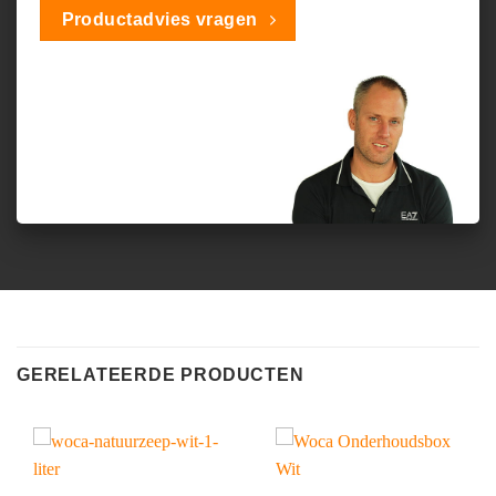
Productadvies vragen
GERELATEERDE PRODUCTEN