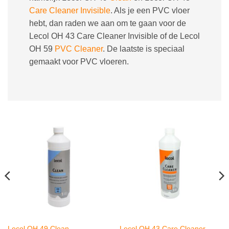
Care Cleaner Invisible
. Als je een PVC vloer
hebt, dan raden we aan om te gaan voor de
Lecol OH 43 Care Cleaner Invisible of de Lecol
OH 59
PVC Cleaner
. De laatste is speciaal
gemaakt voor PVC vloeren.
Lecol OH 49 Clean
Lecol OH 43 Care Cleaner