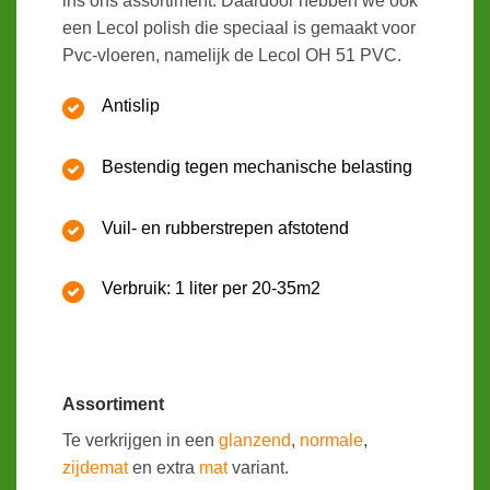
ins ons assortiment. Daardoor hebben we ook
een Lecol polish die speciaal is gemaakt voor
Pvc-vloeren, namelijk de Lecol OH 51 PVC.
Antislip
Bestendig tegen mechanische belasting
Vuil- en rubberstrepen afstotend
Verbruik: 1 liter per 20-35m2
Assortiment
Te verkrijgen in een
glanzend
,
normale
,
zijdemat
en extra
mat
variant.