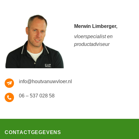
Merwin Limberger,
vloerspecialist en
productadviseur
info@houtvanuwvloer.nl
06 – 537 028 58
CONTACTGEGEVENS