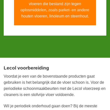
vloeren die bestand zijn tegen
oplosmiddelen, zoals parket- en andere
houten vloeren, linoleum en steenhout.
Lecol voorbereiding
Voordat je een van de bovenstaande producten gaat
gebruiken is het belangrijk dat de vloer schoon is. Voor de
periodieke schoonmaakbeurten met de Lecol vloerzeep en
cleaners is een stofvrije vloer voldoende.
Wil je periodiek onderhoud gaan doen? Bij de meeste