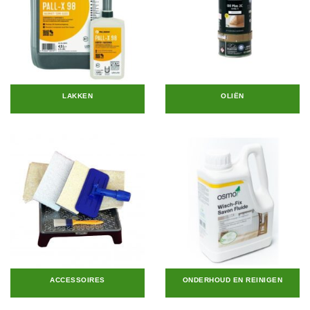
LAKKEN
OLIËN
ACCESSOIRES
ONDERHOUD EN REINIGEN