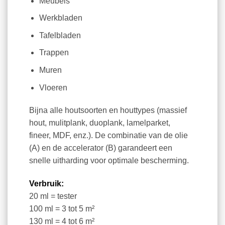
Meubels
Werkbladen
Tafelbladen
Trappen
Muren
Vloeren
Bijna alle houtsoorten en houttypes (massief
hout, mulitplank, duoplank, lamelparket,
fineer, MDF, enz.). De combinatie van de olie
(A) en de accelerator (B) garandeert een
snelle uitharding voor optimale bescherming.
Verbruik:
20 ml = tester
100 ml = 3 tot 5 m²
130 ml = 4 tot 6 m²