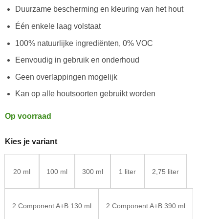
Duurzame bescherming en kleuring van het hout
Één enkele laag volstaat
100% natuurlijke ingrediënten, 0% VOC
Eenvoudig in gebruik en onderhoud
Geen overlappingen mogelijk
Kan op alle houtsoorten gebruikt worden
Op voorraad
Kies je variant
20 ml
100 ml
300 ml
1 liter
2,75 liter
2 Component A+B 130 ml
2 Component A+B 390 ml