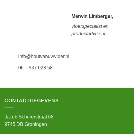
Merwin Limberger,
vloerspecialist en
productadviseur
info@houtvanuwvloer.nl
06 – 537 028 58
CONTACTGEGEVENS
Jacob Schorerstraat 68
9745 DB Groningen