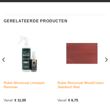
GERELATEERDE PRODUCTEN
Rubio Monocoat Limespot
Rubio Monocoat WoodCream
Remover
Swedisch Red
Vanaf:
€
11,05
Vanaf:
€
6,75