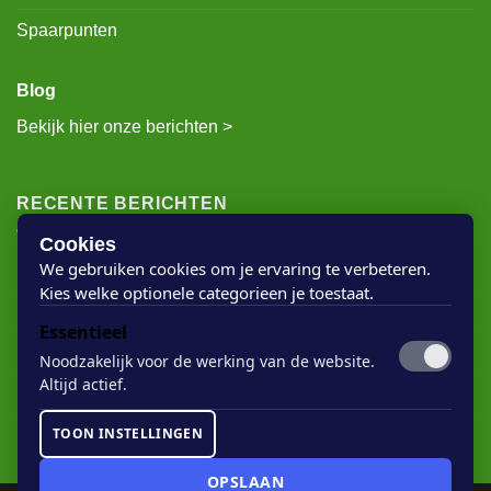
Privacybeleid
Spaarpunten
Blog
Bekijk hier onze berichten >
RECENTE BERICHTEN
Cookies
We gebruiken cookies om je ervaring te verbeteren.
Kies welke optionele categorieen je toestaat.
Rigostep Skylt
Essentieel
Rubio Monocoat Oil Plus 2c
Noodzakelijk voor de werking van de website.
Houten vloer lak
Altijd actief.
Floorservice Onderhoudsolie
TOON INSTELLINGEN
Rubio Monocoat Soap
OPSLAAN