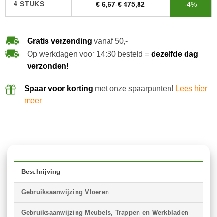
4 STUKS
€
6,67
-
€
475,82
-4%
Gratis verzending
vanaf 50,-
Op werkdagen voor 14:30 besteld =
dezelfde dag
verzonden!
Spaar voor korting
met onze spaarpunten!
Lees hier
meer
Beschrijving
Gebruiksaanwijzing Vloeren
Gebruiksaanwijzing Meubels, Trappen en Werkbladen