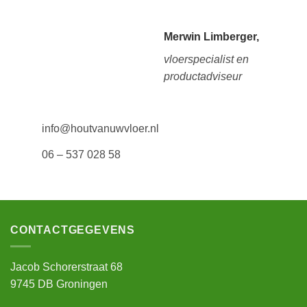
Merwin Limberger,
vloerspecialist en
productadviseur
info@houtvanuwvloer.nl
06 – 537 028 58
CONTACTGEGEVENS
Jacob Schorerstraat 68
9745 DB Groningen