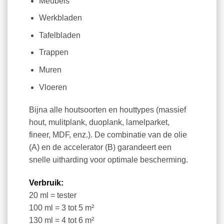
Meubels
Werkbladen
Tafelbladen
Trappen
Muren
Vloeren
Bijna alle houtsoorten en houttypes (massief
hout, mulitplank, duoplank, lamelparket,
fineer, MDF, enz.). De combinatie van de olie
(A) en de accelerator (B) garandeert een
snelle uitharding voor optimale bescherming.
Verbruik:
20 ml = tester
100 ml = 3 tot 5 m²
130 ml = 4 tot 6 m²