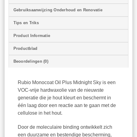
Gebruiksaanwijzing Onderhoud en Renovatie
Tips en Triks
Product Informatie
Productblad
Beoordelingen (0)
Rubio Monocoat Oil Plus Midnight Sky is een
VOC-vrije hardwaxolie van de nieuwste
generatie die je hout kleurt en beschermt in
één laag door een reactie aan te gaan met de
cellulose in het hout.
Door de moleculaire binding ontwikkelt zich
een duurzame en bestendige bescherming,