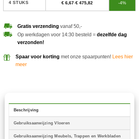
4 STUKS
€
6,67
-
€
475,82
-4%
Gratis verzending
vanaf 50,-
Op werkdagen voor 14:30 besteld =
dezelfde dag
verzonden!
Spaar voor korting
met onze spaarpunten!
Lees hier
meer
Beschrijving
Gebruiksaanwijzing Vloeren
Gebruiksaanwijzing Meubels, Trappen en Werkbladen