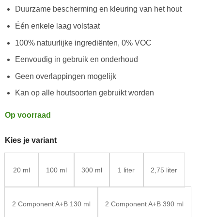
Duurzame bescherming en kleuring van het hout
Één enkele laag volstaat
100% natuurlijke ingrediënten, 0% VOC
Eenvoudig in gebruik en onderhoud
Geen overlappingen mogelijk
Kan op alle houtsoorten gebruikt worden
Op voorraad
Kies je variant
20 ml
100 ml
300 ml
1 liter
2,75 liter
2 Component A+B 130 ml
2 Component A+B 390 ml