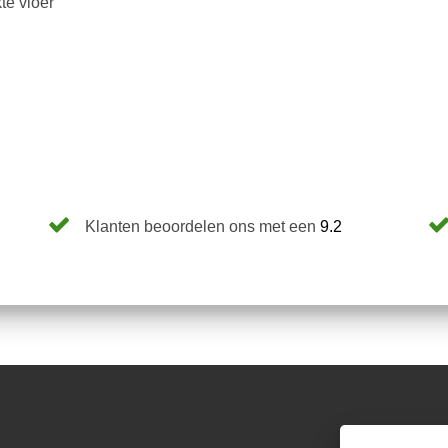
te vloer
Klanten beoordelen ons met een
9.2