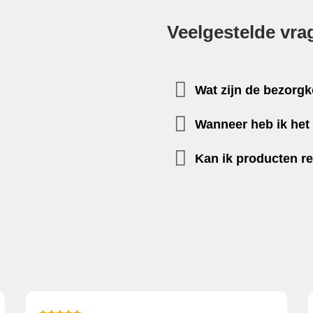
Veelgestelde vra
Wat zijn de bezorg
Wanneer heb ik het 
Kan ik producten r