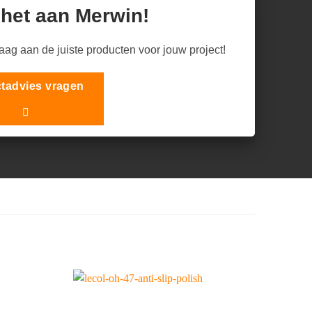
 het aan Merwin!
raag aan de juiste producten voor jouw project!
tadvies vragen