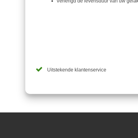
Verlengd de levensduur van uw gelak
Uitstekende klantenservice