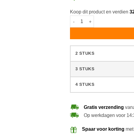
Koop dit product en verdien
3
STEP Polish Mat #9190 aantal
2 STUKS
3 STUKS
4 STUKS
Gratis verzending
vana
Op werkdagen voor 14:
Spaar voor korting
met