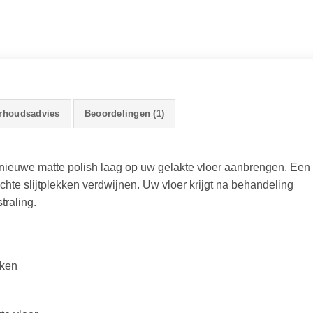
rhoudsadvies
Beoordelingen (1)
nieuwe matte polish laag op uw gelakte vloer aanbrengen. Een
lichte slijtplekken verdwijnen. Uw vloer krijgt na behandeling
traling.
kken