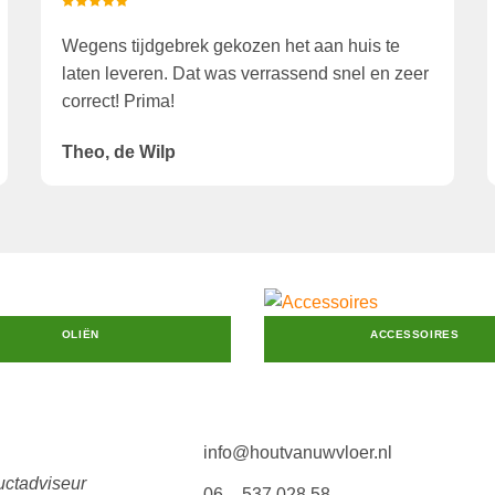
Wegens tijdgebrek gekozen het aan huis te
laten leveren. Dat was verrassend snel en zeer
correct! Prima!
Theo, de Wilp
OLIËN
ACCESSOIRES
info@houtvanuwvloer.nl
uctadviseur
06 – 537 028 58