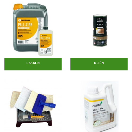
LAKKEN
OLIËN