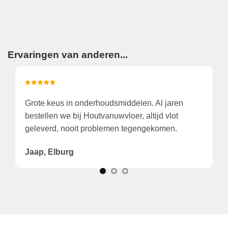
Ervaringen van anderen...
Wegens tijdgebrek gekozen het aan huis te laten
leveren. Dat was verrassend snel en zeer correct!
Prima!
Theo, de Wilp