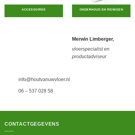
ACCESSOIRES
ONDERHOUD EN REINIGEN
Merwin Limberger,
vloerspecialist en
productadviseur
info@houtvanuwvloer.nl
06 – 537 028 58
CONTACTGEGEVENS